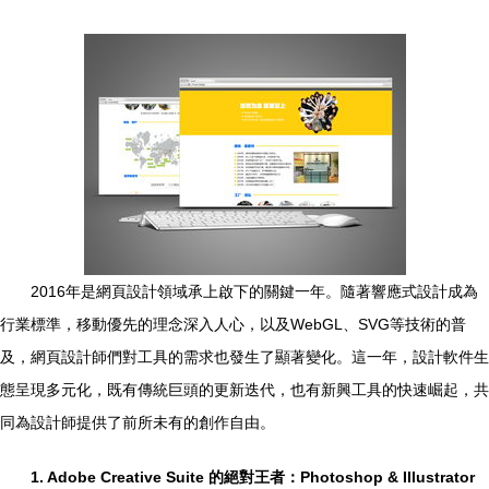
2016年是網頁設計領域承上啟下的關鍵一年。隨著響應式設計成為
行業標準，移動優先的理念深入人心，以及WebGL、SVG等技術的普
及，網頁設計師們對工具的需求也發生了顯著變化。這一年，設計軟件生
態呈現多元化，既有傳統巨頭的更新迭代，也有新興工具的快速崛起，共
同為設計師提供了前所未有的創作自由。
1. Adobe Creative Suite 的絕對王者：Photoshop & Illustrator