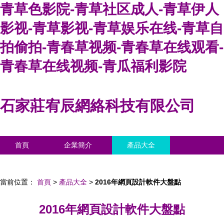
青草色影院-青草社区成人-青草伊人
影视-青草影视-青草娱乐在线-青草自
拍偷拍-青春草视频-青春草在线观看-
青春草在线视频-青瓜福利影院
石家莊宥辰網絡科技有限公司
首頁
企業簡介
產品大全
聯系我們
企業信息
訪客留言
當前位置：
首頁
>
產品大全
>
2016年網頁設計軟件大盤點
2016年網頁設計軟件大盤點